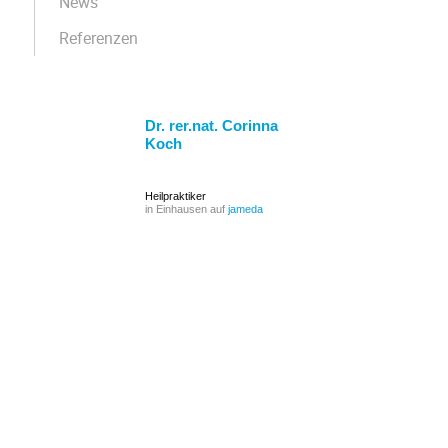
News
Referenzen
Dr. rer.nat. Corinna
Koch
Heilpraktiker
in Einhausen auf
jameda