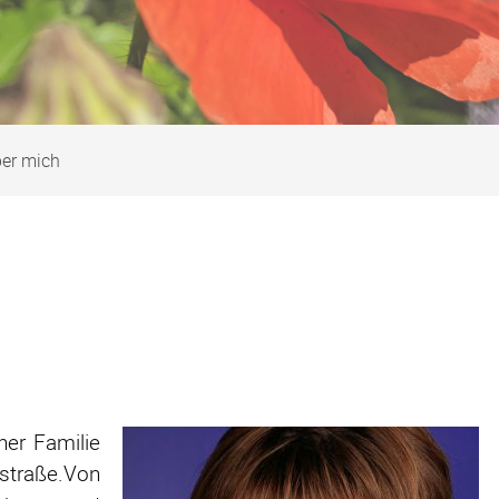
er mich
ner Familie
straße.Von