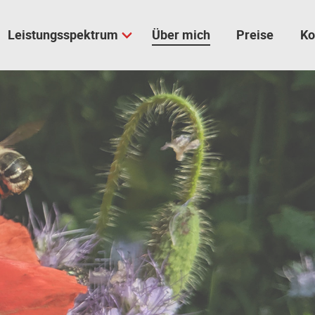
Leistungsspektrum
Über mich
Preise
Ko