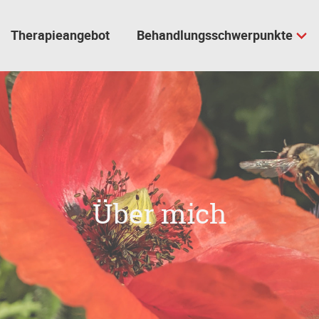
Therapieangebot
Behandlungsschwerpunkte
Über mich