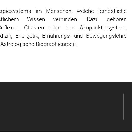
ergiesystems im Menschen, welche fernöstliche
tlichem Wissen verbinden. Dazu gehören
 Reflexen, Chakren oder dem Akupunktursystem,
Medizin, Energetik, Ernährungs- und Bewegungslehre
strologische Biographiearbeit.