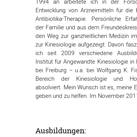
1994 an arbeitete ich in der Fors
Entwicklung von Arzneimitteln für die
Antibiotika-Therapie. Persönliche Erf
der Familie und aus dem Freundeskrei
den Weg zur ganzheitlichen Medizin im
zur Kinesiologie aufgezeigt. Davon faszi
ich seit 2009 verschiedene Ausbil
Institut für Angewandte Kinesiologie in 
bei Freiburg – u.a. bei Wolfgang K. F
Bereich der Kinesiologie und Ho
absolviert. Mein Wunsch ist es, meine E
geben und zu helfen. Im November 2011 e
Ausbildungen: